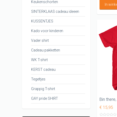
Keukenschorten
In win
SINTERKLAAS cadeau ideeen
KUSSENTJES
Kado voor kinderen
Vader shirt
Cadeau pakketten
WK T-shirt
KERST cadeau
Tegeltjes
Grappig T-shirt
GAY pride SHIRT
Bin there
€ 15,95