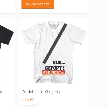
In winkelwagen
irt
Gordel T-shirt Klik gefopt
€ 15,95