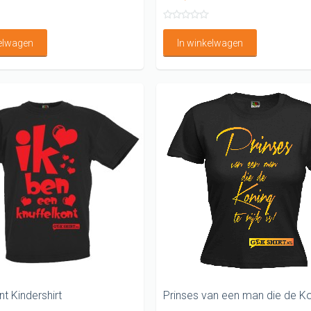
kelwagen
In winkelwagen
nt Kindershirt