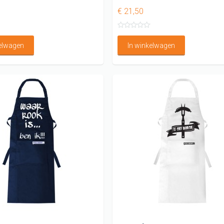
€ 21,50
kelwagen
In winkelwagen