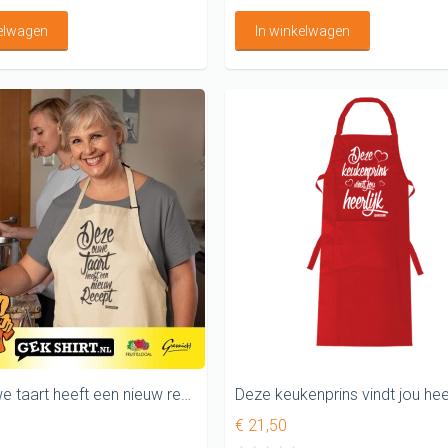
kelwagen
In winkelwagen
Deze ouwe taart heeft een nieuw recept Keukenschort
€ 21,50