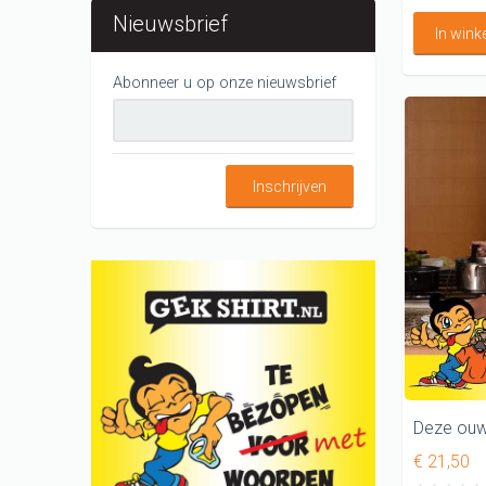
Nieuwsbrief
In win
Abonneer u op onze nieuwsbrief
Inschrijven
€ 21,50