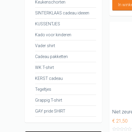
Keukenschorten
In win
SINTERKLAAS cadeau ideeen
KUSSENTJES
Kado voor kinderen
Vader shirt
Cadeau pakketten
WK T-shirt
KERST cadeau
Tegeltjes
Grappig T-shirt
GAY pride SHIRT
€ 21,50