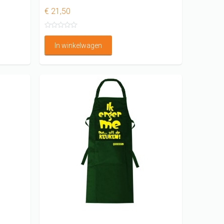
€ 21,50
In winkelwagen