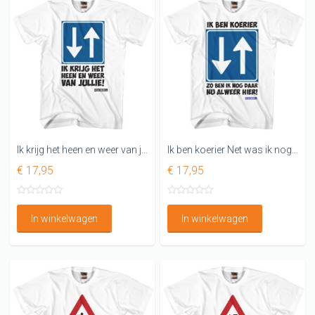
Ik krijg het heen en weer van jullie Grappig shirt.
Ik ben koerier Net was ik nog daar Nu al weer hier!
€ 17,95
€ 17,95
In winkelwagen
In winkelwagen