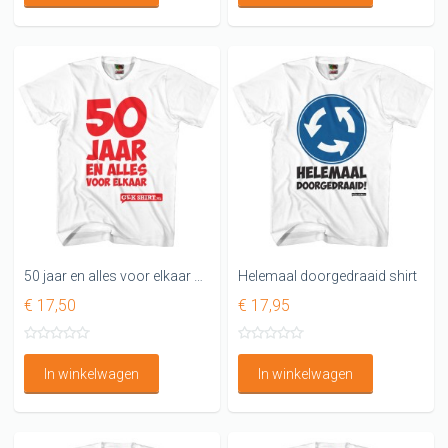
50 jaar en alles voor elkaar 50 jaar shirt
Helemaal doorgedraaid shirt
€ 17,50
€ 17,95
In winkelwagen
In winkelwagen