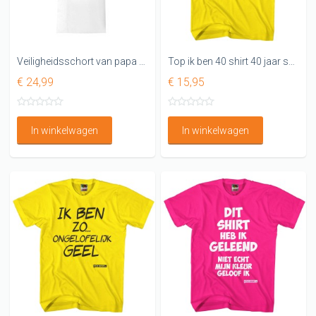
Veiligheidsschort van papa voor het verschonen van de baby Leuk kraamcadeau
Top ik ben 40 shirt 40 jaar shirt
€ 24,99
€ 15,95
In winkelwagen
In winkelwagen