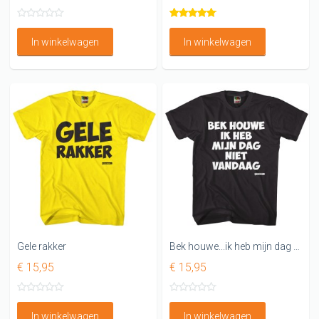
In winkelwagen
In winkelwagen
Gele rakker
Bek houwe...ik heb mijn dag niet vandaag
€ 15,95
€ 15,95
In winkelwagen
In winkelwagen