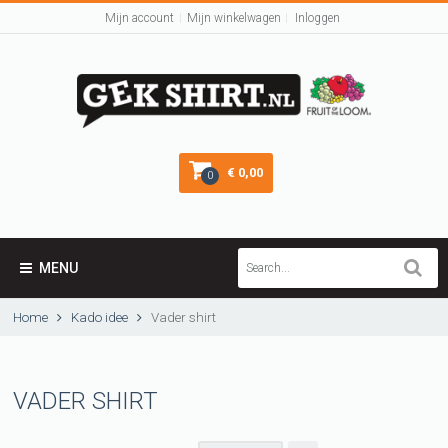
Mijn account
Mijn winkelwagen
Inloggen
€ 0,00
0
MENU
Home
Kado idee
Vader shirt
VADER SHIRT