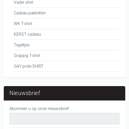
Vader shirt
Cadeau pakketten
WK T-shirt
KERST cadeau
Tegeltjes
Grappig T-shirt
GAY pride SHIRT
Nieuwsbrief
Abonneer u op onze nieuwsbrief