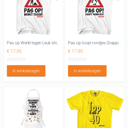
Pas op Werkt tegen Leuk shirt voor werk
Pas op loopt rondjes Grappig verkeersbord shirt
€ 17,95
€ 17,95
In winkelwagen
In winkelwagen