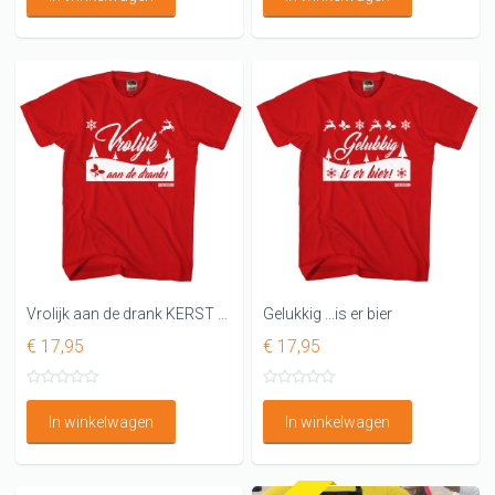
Vrolijk aan de drank KERST SHIRT
Gelukkig ...is er bier
€ 17,95
€ 17,95
In winkelwagen
In winkelwagen