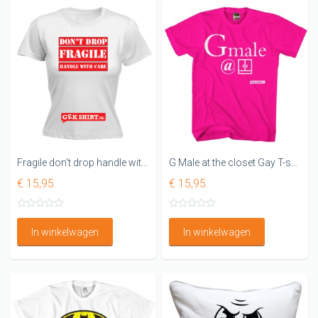
Fragile don't drop handle with care Dames T-shirt
G Male at the closet Gay T-shirt
€ 15,95
€ 15,95
In winkelwagen
In winkelwagen