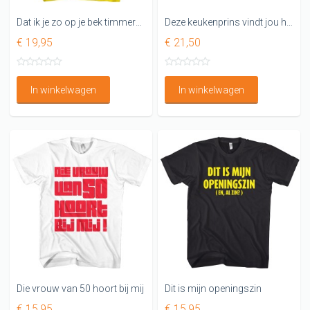
Dat ik je zo op je bek timmerman Shirt
Deze keukenprins vindt jou heerlijk Keukenschort
€ 19,95
€ 21,50
In winkelwagen
In winkelwagen
Die vrouw van 50 hoort bij mij
Dit is mijn openingszin
€ 15,95
€ 15,95