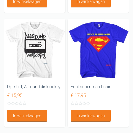
In winkelwagen
In winkelwagen
Dj t-shirt, Allround diskjockey
Echt super man t-shirt
€ 15,95
€ 17,95
In winkelwagen
In winkelwagen