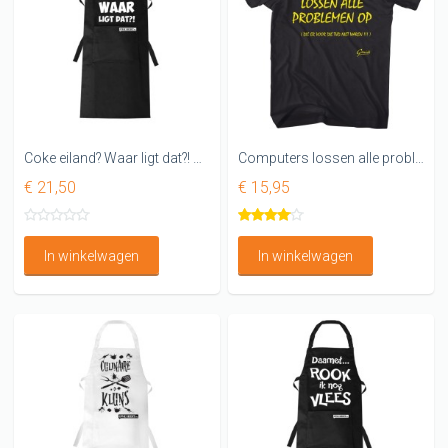
Coke eiland? Waar ligt dat?! Keukenschort
Computers lossen alle problemen op
€ 21,50
€ 15,95
In winkelwagen
In winkelwagen