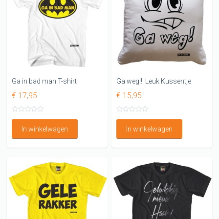
Ga in bad man T-shirt
Ga weg!!! Leuk Kussentje
€ 17,95
€ 15,95
In winkelwagen
In winkelwagen