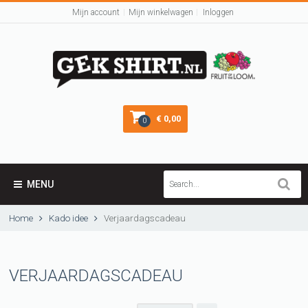
Mijn account
Mijn winkelwagen
Inloggen
€ 0,00
0
MENU
Home
Kado idee
Verjaardagscadeau
VERJAARDAGSCADEAU