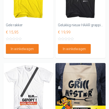
Gele rakker
Gelukkig nieuw HAAR grappig kapper shirt
€ 15,95
€ 19,99
In winkelwagen
In winkelwagen