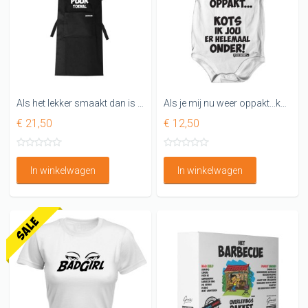
Als het lekker smaakt dan is dat puur toeval Keukenschort
Als je mij nu weer oppakt...kots ik je er helemaal onder Rompertje
€ 21,50
€ 12,50
In winkelwagen
In winkelwagen