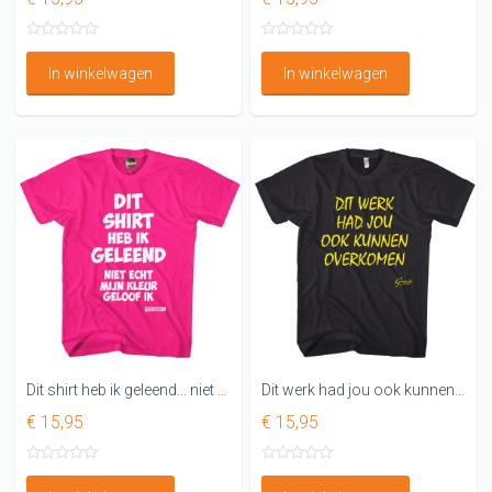
In winkelwagen
In winkelwagen
Dit shirt heb ik geleend... niet echt mijn kleur
Dit werk had jou ook kunnen overkomen
€ 15,95
€ 15,95