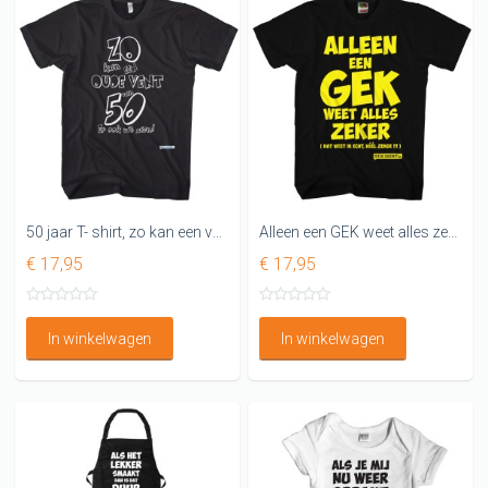
50 jaar T- shirt, zo kan een vent van 50 er ook uit zien
Alleen een GEK weet alles zeker LEUK SHIRT
€ 17,95
€ 17,95
In winkelwagen
In winkelwagen