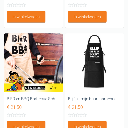
In winkelwagen
In winkelwagen
BIER en BBQ Barbecue Schort
Blijf uit mijn buurt barbecue Grappig BBQ schort
€ 21,50
€ 21,50
In winkelwagen
In winkelwagen