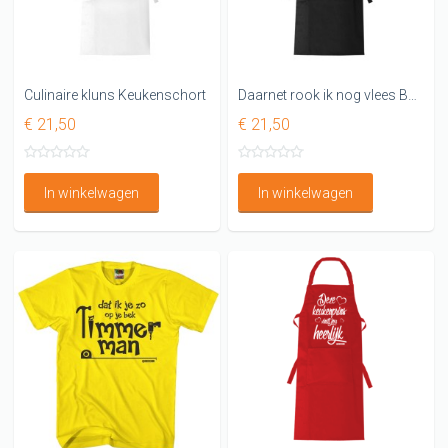
Culinaire kluns Keukenschort
Daarnet rook ik nog vlees Barbecueschort
€ 21,50
€ 21,50
In winkelwagen
In winkelwagen