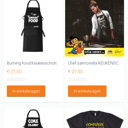
Burning food Keukenschort
Chef salmonella KEUKENSCHORT
€ 21,50
€ 21,50
In winkelwagen
In winkelwagen