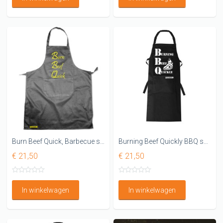
Burn Beef Quick, Barbecue schort
Burning Beef Quickly BBQ schort
€ 21,50
€ 21,50
In winkelwagen
In winkelwagen