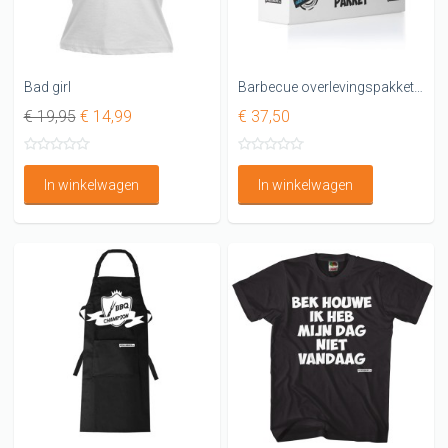
Bad girl
Barbecue overlevingspakket Leuk BBQ pakket
€ 19,95
€ 14,99
€ 37,50
In winkelwagen
In winkelwagen