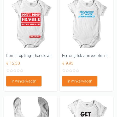
Don't drop fragile handle with care Rompertjes
Een ongeluk zit in een klein broekje
€ 12,50
€ 9,95
In winkelwagen
In winkelwagen