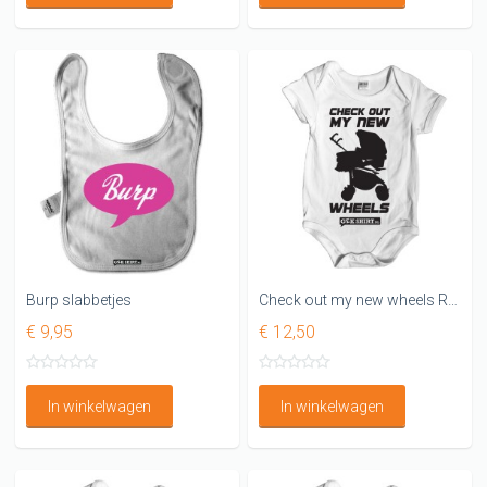
Burp slabbetjes
Check out my new wheels Romper
€ 9,95
€ 12,50
In winkelwagen
In winkelwagen