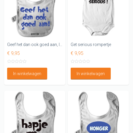
Geef het dan ook goed aan, leuk slabbetje
Get serious rompertje
€ 9,95
€ 9,95
In winkelwagen
In winkelwagen