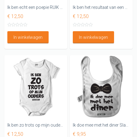
Ik ben echt een poepie RUIK MAAR
Ik ben het resultaat van een avond geen hoofdpijn
€ 12,50
€ 12,50
In winkelwagen
In winkelwagen
Ik ben zo trots op mijn ouders Leuk Rompertje
Ik doe mee met het diner Slabbetje met vlinderstrik
€ 12,50
€ 9,95