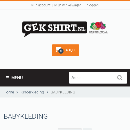
Mijn account
Mijn winkelwagen
Inloggen
€ 0,00
0
MENU
Home
Kinderkleding
BABYKLEDING
BABYKLEDING