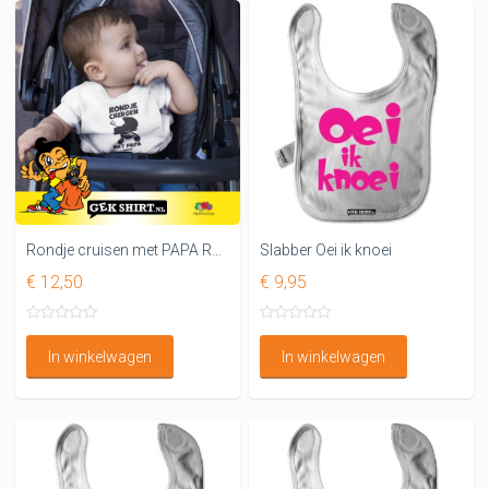
Rondje cruisen met PAPA Rompertje
Slabber Oei ik knoei
€ 12,50
€ 9,95
In winkelwagen
In winkelwagen