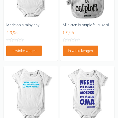
Made on a rainy day
Mijn eten is ontploft Leuke slabbetjes
€ 9,95
€ 9,95
In winkelwagen
In winkelwagen