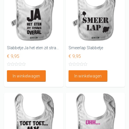
Slabbetje Ja het eten zit straks overal
Smeerlap Slabbetje
€ 9,95
€ 9,95
In winkelwagen
In winkelwagen