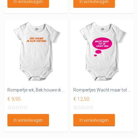
In winkelwagen
In winkelwagen
Rompertje wk, Bek houwe ik kijk voetbal!
Rompertjes Wacht maar tot ik groot ben
€ 9,95
€ 12,50
In winkelwagen
In winkelwagen