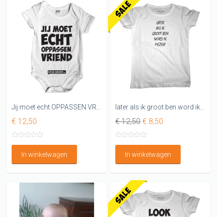
Jij moet echt OPPASSEN VRIEND
later als ik groot ben word ik mezelf kinder shirt
€ 12,50
€ 12,50
€ 8,50
In winkelwagen
In winkelwagen