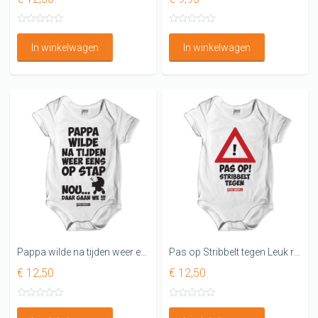
In winkelwagen
In winkelwagen
Pappa wilde na tijden weer eens op stap...nou daar gaan we Leuk rompertje
Pas op Stribbelt tegen Leuk rompertje
€ 12,50
€ 12,50