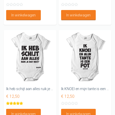
In winkelwagen
In winkelwagen
Ik heb schijt aan alles ruik je dat niet Rompertje
Ik KNOEI en mijn tante is een POT Leuk rompertje
€ 12,50
€ 12,50
In winkelwagen
In winkelwagen