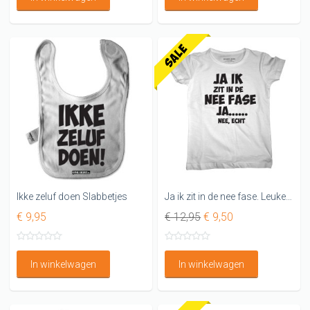
Ikke zeluf doen Slabbetjes
Ja ik zit in de nee fase. Leuke kinder t-shirts
€ 9,95
€ 12,95
€ 9,50
In winkelwagen
In winkelwagen