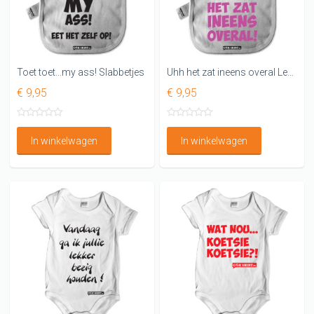
Toet toet...my ass! Slabbetjes
Uhh het zat ineens overal Leuk slabbetje
€ 9,95
€ 9,95
In winkelwagen
In winkelwagen