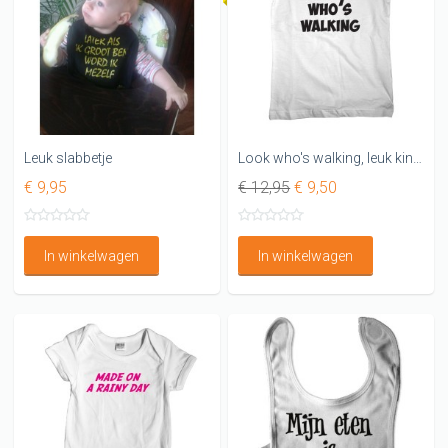
Leuk slabbetje
Look who's walking, leuk kinder T-shirt
€ 9,95
€ 12,95
€ 9,50
In winkelwagen
In winkelwagen