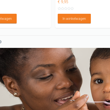
€ 9,95
kelwagen
In winkelwagen
n)