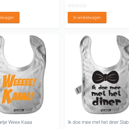
kelwagen
In winkelwagen
etje Weee Kaaa