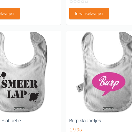
kelwagen
In winkelwagen
 Slabbetje
Burp slabbetjes
€ 9,95