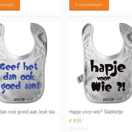
kelwagen
In winkelwagen
Geef het dan ook goed aan, leuk slabbetje
Hapje voor wie? Slabbetje
€ 9,95