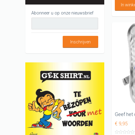
In win
Abonneer u op onze nieuwsbrief
Inschrijven
€ 9,95