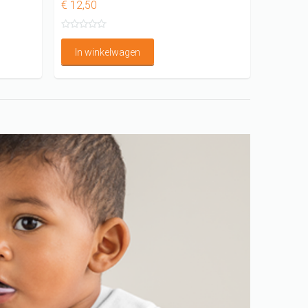
€ 12,50
In winkelwagen