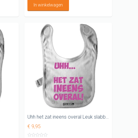
In winkelwagen
Uhh het zat ineens overal Leuk slabbetje
€ 9,95