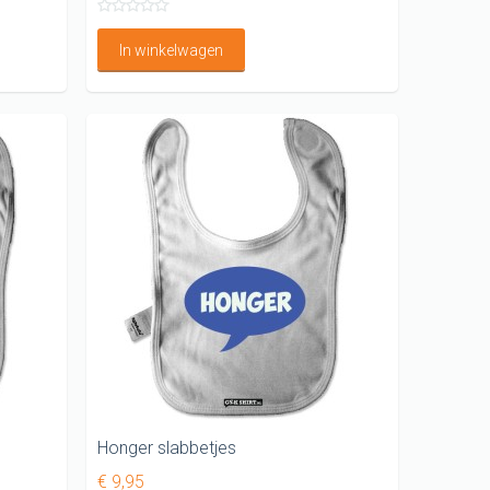
In winkelwagen
Honger slabbetjes
€ 9,95