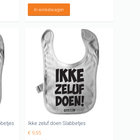
In winkelwagen
bbetjes
Ikke zeluf doen Slabbetjes
€ 9,95