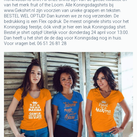
van het merk fruit of the Loom. Alle Koningsdagshirts bij
www.Gekshirt.nl zijn voorzien van unieke grappen en teksten.
BESTEL WEL OPTIJD! Dan kunnen we ze nog verzenden. De
bedrukking is een Flex opdruk. De meest originele shirts voor het
Koningsdag feestje, óók vindt je hier een leuk Koningsdag shirt.
Bestel je shirt optijd! Uiterlijk voor donderdag 24 april voor 13:00.
Dan heeft u het shirt de de dag voor Koningsdag nog in huis.
Voor vragen bel; 06 51 26 81 28