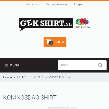
Mijn account
Mijn winkelwagen
Inloggen
€ 0,00
0
MENU
Home
LEUKE T-SHIRTS
KONINGSDAG shirt
KONINGSDAG SHIRT