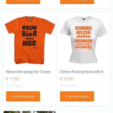
Nieuw bier graag hier Oranje shirt
Dames Koning keizer admiraal Wit
€ 17,95
€ 15,95
In winkelwagen
In winkelwagen