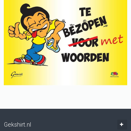
Gekshirt.nl