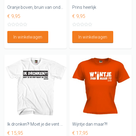
Oranje boven, bruin van onder
Prins heerlijk
€ 9,95
€ 9,95
In winkelwagen
In winkelwagen
Ik dronken?! Moet je die vent naast me zien!
Wijntje dan maar?!!
€ 15,95
€ 17,95