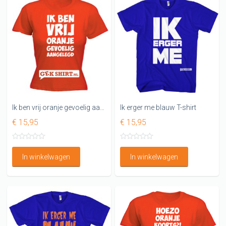
Ik ben vrij oranje gevoelig aangelegd Dames shirt
Ik erger me blauw T-shirt
€ 15,95
€ 15,95
In winkelwagen
In winkelwagen