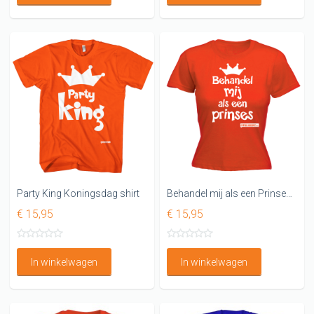
Party King Koningsdag shirt
Behandel mij als een Prinses Dames shirt
€ 15,95
€ 15,95
In winkelwagen
In winkelwagen