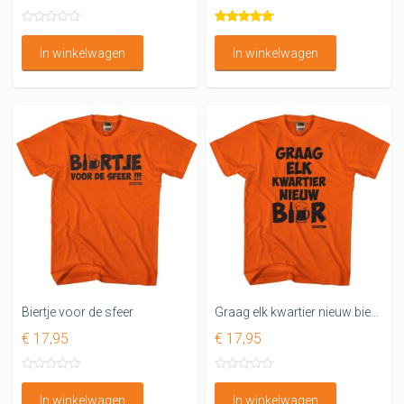
In winkelwagen
In winkelwagen
Biertje voor de sfeer
Graag elk kwartier nieuw bier Oranje shirt
€ 17,95
€ 17,95
In winkelwagen
In winkelwagen