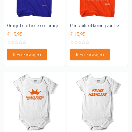
Oranje t shirt iedereen oranje en ik weer blauw
Prins pils of koning van het bier Koningsdag T-shirt
€ 15,95
€ 15,95
In winkelwagen
In winkelwagen