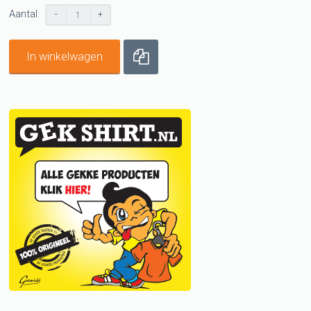
Aantal:
-
+
In winkelwagen