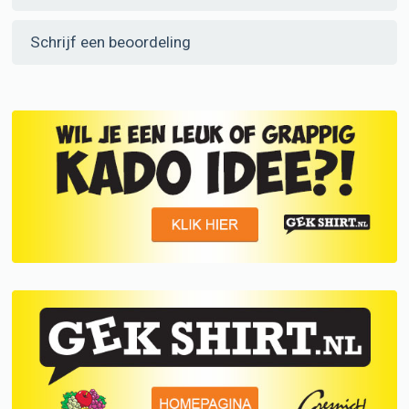
Schrijf een beoordeling