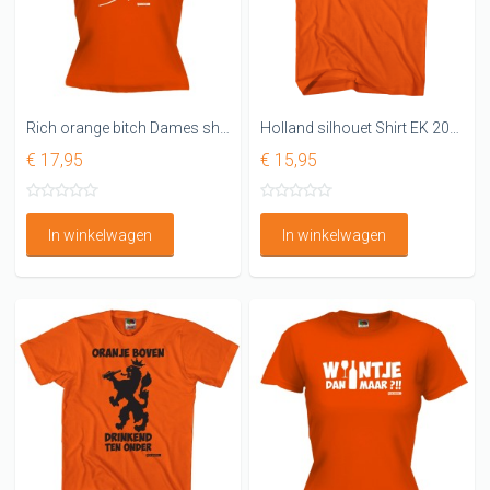
Rich orange bitch Dames shirt oranje
Holland silhouet Shirt EK 2021
€ 17,95
€ 15,95
In winkelwagen
In winkelwagen