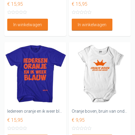
€ 15,95
€ 15,95
In winkelwagen
In winkelwagen
Iedereen oranje en ik weer blauw, oranje shirt
Oranje boven, bruin van onder
€ 15,95
€ 9,95