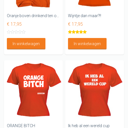
Oranje boven drinkend ten onder Oranje shirt
Wijntje dan maar?!!
€ 17,95
€ 17,95
In winkelwagen
In winkelwagen
ORANGE BITCH
Ik heb al een wereld cup