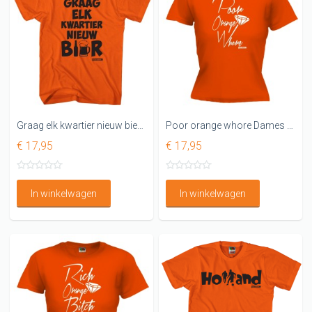
Graag elk kwartier nieuw bier Oranje shirt
Poor orange whore Dames shirt oranje
€ 17,95
€ 17,95
In winkelwagen
In winkelwagen