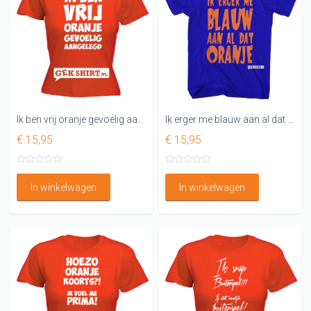
Ik ben vrij oranje gevoelig aangelegd Dames shirt
Ik erger me blauw aan al dat oranje T-shirt gek
€ 15,95
€ 15,95
In winkelwagen
In winkelwagen