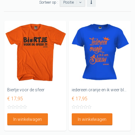
Sorteer op :
Positie
Biertje voor de sfeer
iedereen oranje en ik weer blauw DAMES shirt Koningsdag 2018
€ 17,95
€ 17,95
In winkelwagen
In winkelwagen