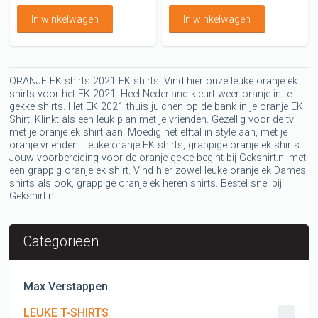
In winkelwagen
In winkelwagen
ORANJE EK shirts 2021 EK shirts. Vind hier onze leuke oranje ek
shirts voor het EK 2021. Heel Nederland kleurt weer oranje in te
gekke shirts. Het EK 2021 thuis juichen op de bank in je oranje EK
Shirt. Klinkt als een leuk plan met je vrienden. Gezellig voor de tv
met je oranje ek shirt aan. Moedig het elftal in style aan, met je
oranje vrienden. Leuke oranje EK shirts, grappige oranje ek shirts.
Jouw voorbereiding voor de oranje gekte begint bij Gekshirt.nl met
een grappig oranje ek shirt. Vind hier zowel leuke oranje ek Dames
shirts als ook, grappige oranje ek heren shirts. Bestel snel bij
Gekshirt.nl
Categorieën
Max Verstappen
LEUKE T-SHIRTS
-