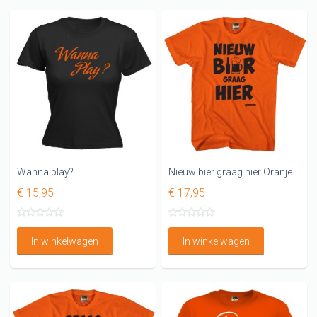
Wanna play?
Nieuw bier graag hier Oranje shirt
€ 15,95
€ 17,95
In winkelwagen
In winkelwagen