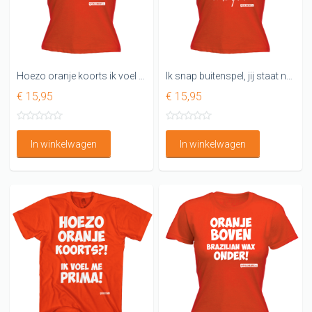
Hoezo oranje koorts ik voel me prima DAMES WK SHIRT
Ik snap buitenspel, jij staat namelijk buitenspel
€ 15,95
€ 15,95
In winkelwagen
In winkelwagen