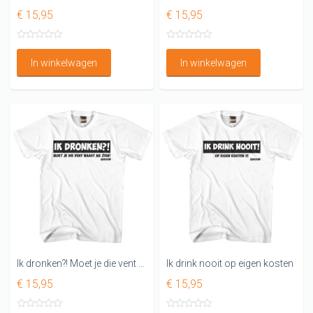
€ 15,95
€ 15,95
In winkelwagen
In winkelwagen
Ik dronken?! Moet je die vent naast me zien!
Ik drink nooit op eigen kosten
€ 15,95
€ 15,95