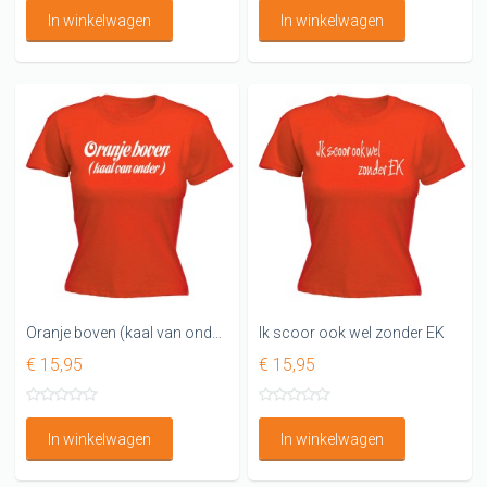
In winkelwagen
In winkelwagen
Oranje boven (kaal van onder) dames shirt
Ik scoor ook wel zonder EK
€ 15,95
€ 15,95
In winkelwagen
In winkelwagen