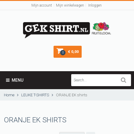
Mijn account
Mijn winkelwagen
Inloggen
€ 0,00
0
MENU
Home
LEUKE T-SHIRTS
ORANJE EK shirts
ORANJE EK SHIRTS