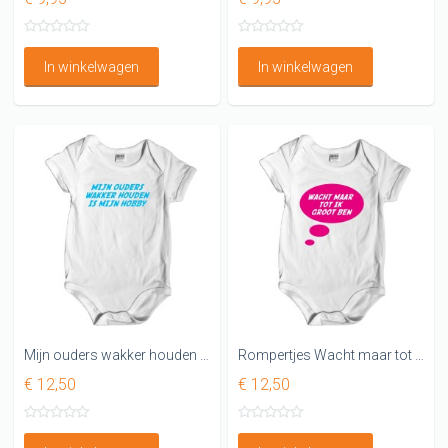
In winkelwagen
In winkelwagen
Mijn ouders wakker houden is mijn hobby, leuke rompertjes
Rompertjes Wacht maar tot ik groot ben
€ 12,50
€ 12,50