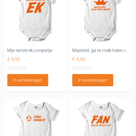
Mijn eerste ek,rompertje
Majesteit, ga es melk halen, rompertje
€ 9,95
€ 9,95
In winkelwagen
In winkelwagen