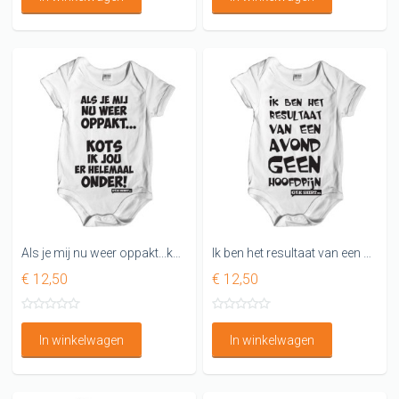
Als je mij nu weer oppakt...kots ik je er helemaal onder Rompertje
Ik ben het resultaat van een avond geen hoofdpijn
€ 12,50
€ 12,50
In winkelwagen
In winkelwagen