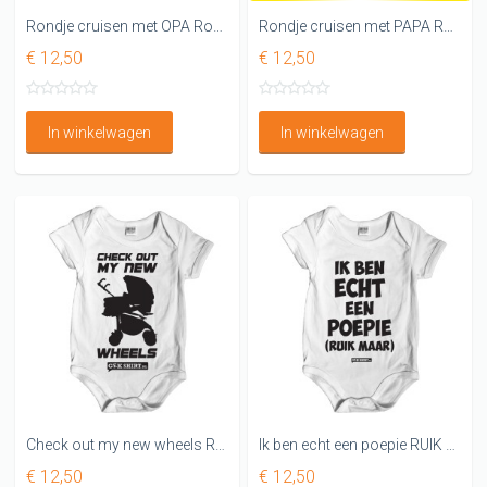
Rondje cruisen met OPA Rompertje
Rondje cruisen met PAPA Rompertje
€ 12,50
€ 12,50
In winkelwagen
In winkelwagen
Check out my new wheels Romper
Ik ben echt een poepie RUIK MAAR
€ 12,50
€ 12,50