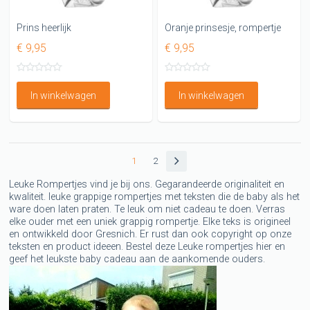
Prins heerlijk
Oranje prinsesje, rompertje
€ 9,95
€ 9,95
In winkelwagen
In winkelwagen
1
2
Leuke Rompertjes vind je bij ons. Gegarandeerde originaliteit en
kwaliteit. leuke grappige rompertjes met teksten die de baby als het
ware doen laten praten. Te leuk om niet cadeau te doen. Verras
elke ouder met een uniek grappig rompertje. Elke teks is origineel
en ontwikkeld door Gresnich. Er rust dan ook copyright op onze
teksten en product ideeen. Bestel deze Leuke rompertjes hier en
geef het leukste baby cadeau aan de aankomende ouders.