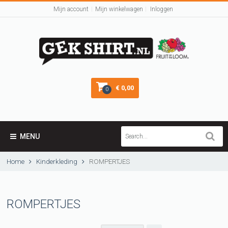
Mijn account
Mijn winkelwagen
Inloggen
€ 0,00
0
MENU
Home
Kinderkleding
ROMPERTJES
ROMPERTJES