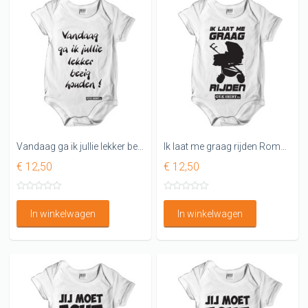
Vandaag ga ik jullie lekker bezig houden Rompertje
Ik laat me graag rijden Romper
€ 12,50
€ 12,50
In winkelwagen
In winkelwagen