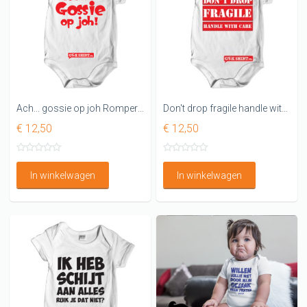
Ach... gossie op joh Rompertjes
Don't drop fragile handle with care Rompertjes
€ 12,50
€ 12,50
In winkelwagen
In winkelwagen