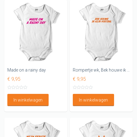
Made on a rainy day
Rompertje wk, Bek houwe ik kijk voetbal!
€ 9,95
€ 9,95
In winkelwagen
In winkelwagen