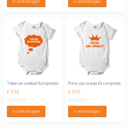
In winkelwagen
In winkelwagen
Tieten en voetbal Rompertjes
Prins van oranje Ek rompertje
€ 9,95
€ 9,95
In winkelwagen
In winkelwagen