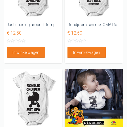
Just cruising around Rompertje
Rondje cruisen met OMA Rompertje
€ 12,50
€ 12,50
In winkelwagen
In winkelwagen