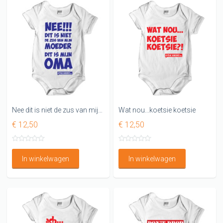
Nee dit is niet de zus van mijn moeder Dit is mijn OMA Rompertje
Wat nou...koetsie koetsie
€ 12,50
€ 12,50
In winkelwagen
In winkelwagen