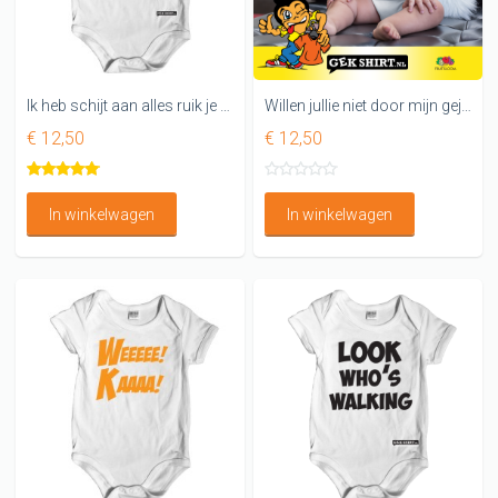
Ik heb schijt aan alles ruik je dat niet Rompertje
Willen jullie niet door mijn gejank heen praten. Grappig rompertje
€ 12,50
€ 12,50
In winkelwagen
In winkelwagen