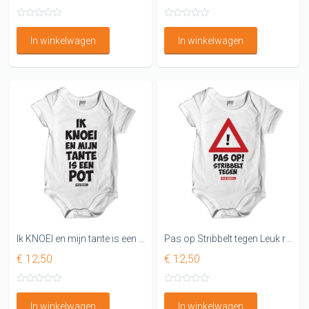
In winkelwagen
In winkelwagen
Ik KNOEI en mijn tante is een POT Leuk rompertje
Pas op Stribbelt tegen Leuk rompertje
€ 12,50
€ 12,50
In winkelwagen
In winkelwagen