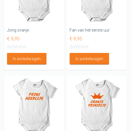
Jong oranje
Fan van het eerste uur
€ 9,95
€ 9,95
In winkelwagen
In winkelwagen