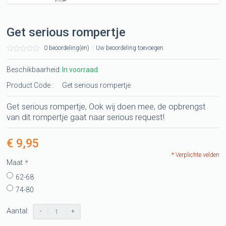
Get serious rompertje
0 beoordeling(en)
|
Uw beoordeling toevoegen
Beschikbaarheid:
In voorraad
Product Code :
Get serious rompertje
Get serious rompertje, Ook wij doen mee, de opbrengst
van dit rompertje gaat naar serious request!
€ 9,95
* Verplichte velden
Maat
*
62-68
74-80
Aantal:
-
+