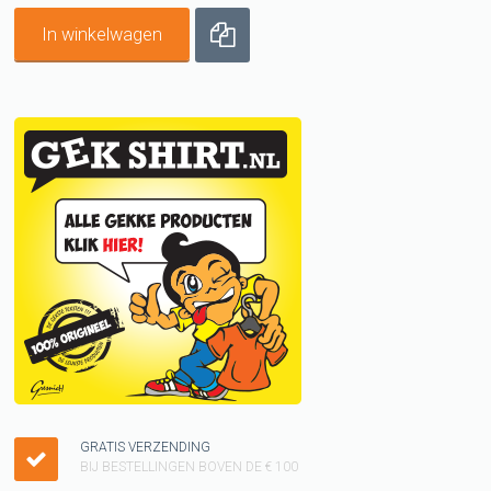
In winkelwagen
GRATIS VERZENDING
BIJ BESTELLINGEN BOVEN DE € 100