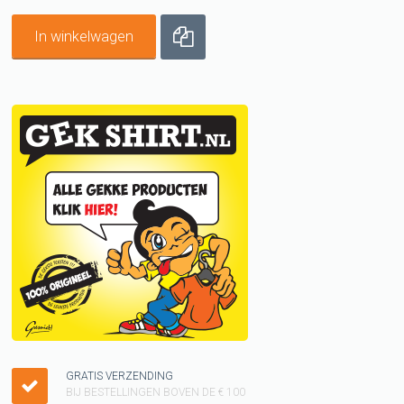
In winkelwagen
GRATIS VERZENDING
BIJ BESTELLINGEN BOVEN DE € 100