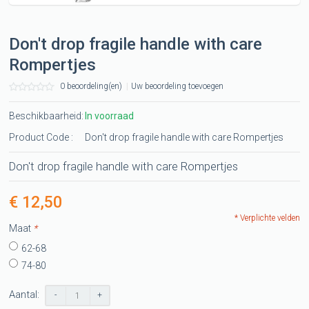
Don't drop fragile handle with care
Rompertjes
0 beoordeling(en)
|
Uw beoordeling toevoegen
Beschikbaarheid:
In voorraad
Product Code :
Don't drop fragile handle with care Rompertjes
Don't drop fragile handle with care Rompertjes
€ 12,50
* Verplichte velden
Maat
*
62-68
74-80
Aantal:
-
+