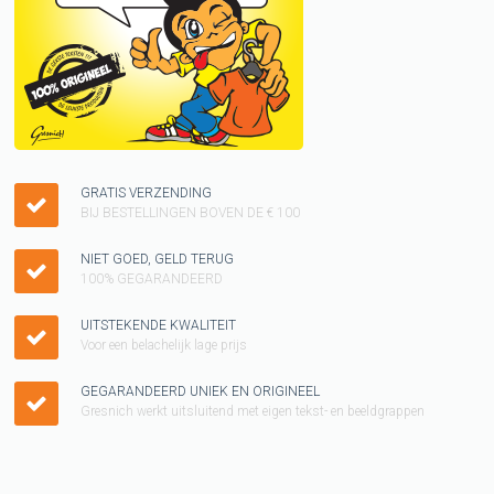
GRATIS VERZENDING
BIJ BESTELLINGEN BOVEN DE € 100
NIET GOED, GELD TERUG
100% GEGARANDEERD
UITSTEKENDE KWALITEIT
Voor een belachelijk lage prijs
GEGARANDEERD UNIEK EN ORIGINEEL
Gresnich werkt uitsluitend met eigen tekst- en beeldgrappen