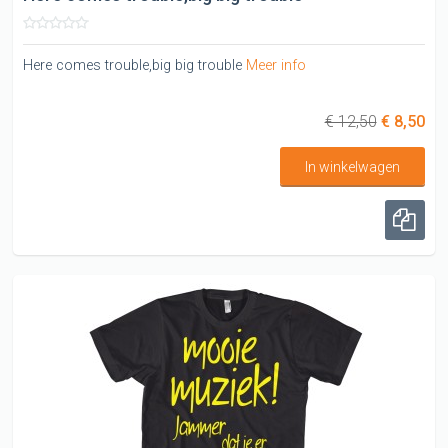
Here comes trouble,big big trouble
Meer info
€ 12,50
€ 8,50
In winkelwagen