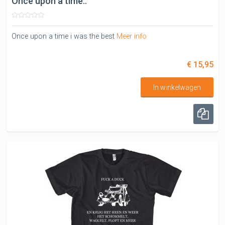
Once upon a time..
Once upon a time i was the best
Meer info
€ 15,95
In winkelwagen