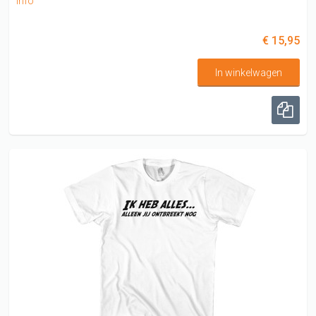
info
€ 15,95
In winkelwagen