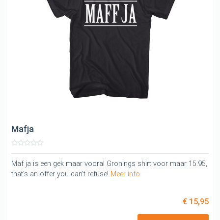
Mafja
Maf ja is een gek maar vooral Gronings shirt voor maar 15.95,
that's an offer you can't refuse!
Meer info
€ 15,95