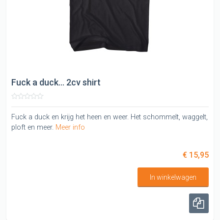
Fuck a duck... 2cv shirt
Fuck a duck en krijg het heen en weer. Het schommelt, waggelt,
ploft en meer.
Meer info
€ 15,95
In winkelwagen