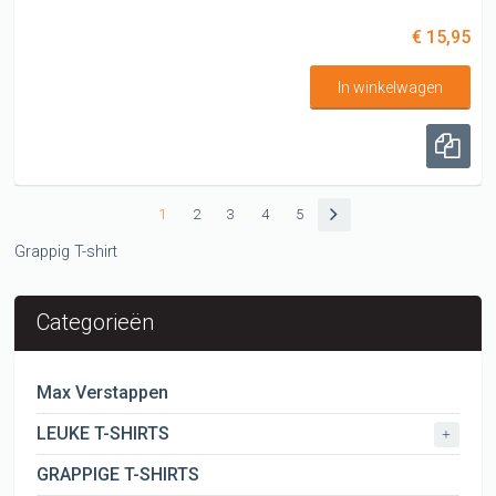
€ 15,95
In winkelwagen
1
2
3
4
5
Grappig T-shirt
Categorieën
Max Verstappen
LEUKE T-SHIRTS
+
GRAPPIGE T-SHIRTS