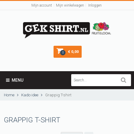
Mijn account
Mijn winkelwagen
Inloggen
€ 0,00
0
MENU
Home
Kado idee
Grappig T-shirt
GRAPPIG T-SHIRT