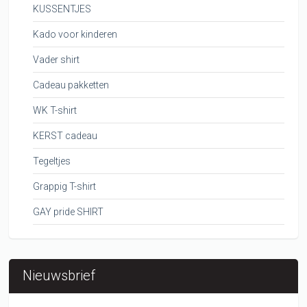
KUSSENTJES
Kado voor kinderen
Vader shirt
Cadeau pakketten
WK T-shirt
KERST cadeau
Tegeltjes
Grappig T-shirt
GAY pride SHIRT
Nieuwsbrief