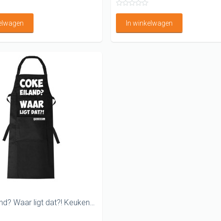
kelwagen
In winkelwagen
Coke eiland? Waar ligt dat?! Keukenschort