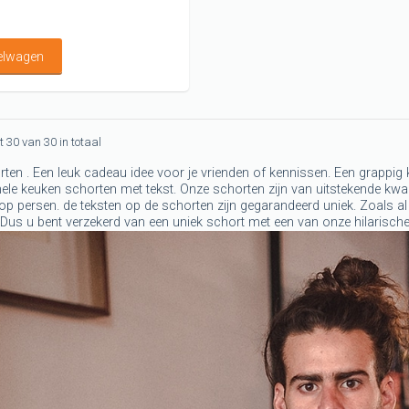
kelwagen
ot 30 van 30 in totaal
en . Een leuk cadeau idee voor je vrienden of kennissen. Een grappig ke
nele keuken schorten met tekst. Onze schorten zijn van uitstekende kwal
op persen. de teksten op de schorten zijn gegarandeerd uniek. Zoals al
 Dus u bent verzekerd van een uniek schort met een van onze hilarisch