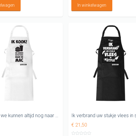
kelwagen
In winkelwagen
Ik kook... we kunnen altijd nog naar de Mac Leuk keukenschort
€ 21,50