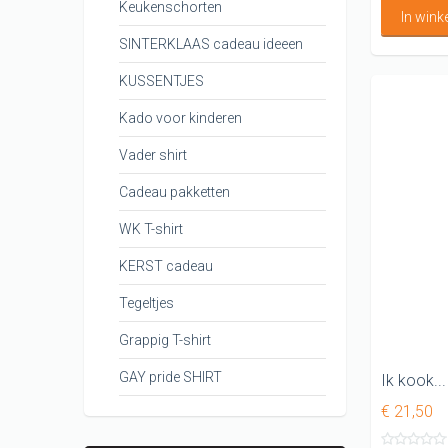
Keukenschorten
In win
SINTERKLAAS cadeau ideeen
KUSSENTJES
Kado voor kinderen
Vader shirt
Cadeau pakketten
WK T-shirt
KERST cadeau
Tegeltjes
Grappig T-shirt
GAY pride SHIRT
€ 21,50