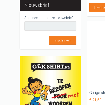
Nieuwsbrief
In win
Abonneer u op onze nieuwsbrief
Inschrijven
Grillige 
€ 21,50