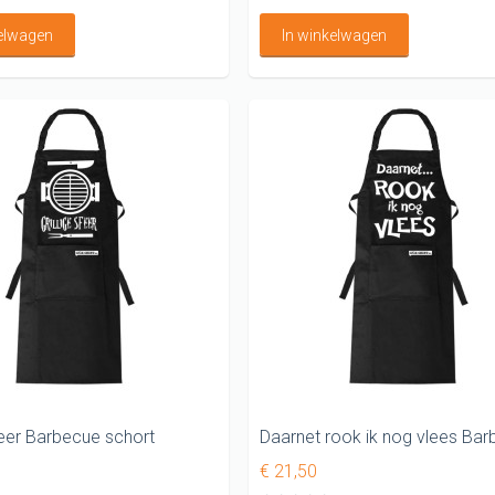
kelwagen
In winkelwagen
sfeer Barbecue schort
€ 21,50