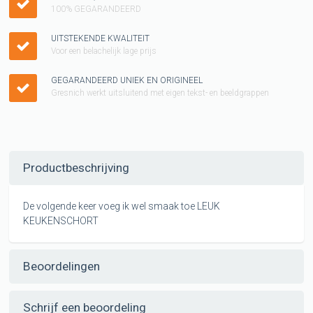
100% GEGARANDEERD
UITSTEKENDE KWALITEIT
Voor een belachelijk lage prijs
GEGARANDEERD UNIEK EN ORIGINEEL
Gresnich werkt uitsluitend met eigen tekst- en beeldgrappen
Productbeschrijving
De volgende keer voeg ik wel smaak toe LEUK
KEUKENSCHORT
Beoordelingen
Schrijf een beoordeling