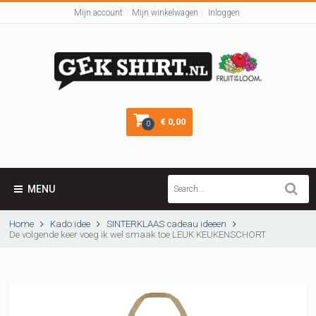
Mijn account
Mijn winkelwagen
Inloggen
€ 0,00
0
MENU
Home
Kado idee
SINTERKLAAS cadeau ideeen
De volgende keer voeg ik wel smaak toe LEUK KEUKENSCHORT