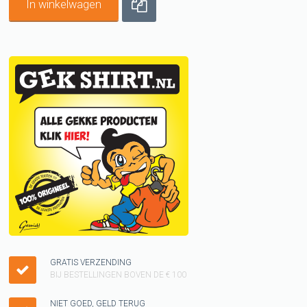
In winkelwagen
GRATIS VERZENDING
BIJ BESTELLINGEN BOVEN DE € 100
NIET GOED, GELD TERUG