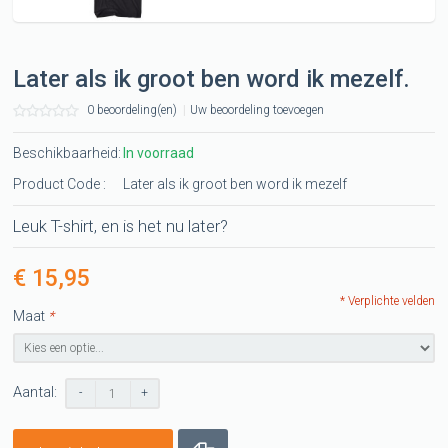
Later als ik groot ben word ik mezelf.
0 beoordeling(en)
|
Uw beoordeling toevoegen
Beschikbaarheid:
In voorraad
Product Code :
Later als ik groot ben word ik mezelf
Leuk T-shirt, en is het nu later?
€ 15,95
* Verplichte velden
Maat
*
Aantal:
-
+