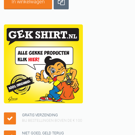
In winkelwagen
GRATIS VERZENDING
BIJ BESTELLINGEN BOVEN DE € 100
NIET GOED, GELD TERUG