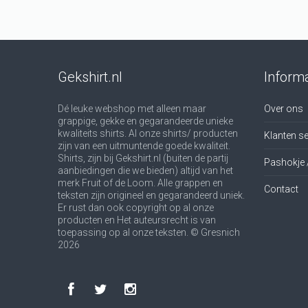
Gekshirt.nl
Informa
Dé leuke webshop met alleen maar
Over ons
grappige, gekke en gegarandeerde unieke
kwaliteits shirts. Al onze shirts/ producten
Klanten se
zijn van een uitmuntende goede kwaliteit.
Shirts, zijn bij Gekshirt.nl (buiten de partij
Pashokje 
aanbiedingen die we bieden) altijd van het
merk Fruit of de Loom. Alle grappen en
Contact
teksten zijn origineel en gegarandeerd uniek.
Er rust dan ook copyright op al onze
producten en Het auteursrecht is van
toepassing op al onze teksten. © Gresnich
2026