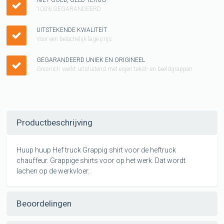
100% GEGARANDEERD
UITSTEKENDE KWALITEIT
Voor een belachelijk lage prijs
GEGARANDEERD UNIEK EN ORIGINEEL
Gresnich werkt uitsluitend met eigen tekst- en beeldgrappen
Productbeschrijving
Huup huup Hef truck Grappig shirt voor de heftruck
chauffeur. Grappige shirts voor op het werk. Dat wordt
lachen op de werkvloer.
Beoordelingen