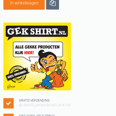
In winkelwagen
GRATIS VERZENDING
BIJ BESTELLINGEN BOVEN DE € 100
NIET GOED, GELD TERUG