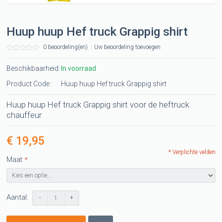
Huup huup Hef truck Grappig shirt
0 beoordeling(en)
|
Uw beoordeling toevoegen
Beschikbaarheid:
In voorraad
Product Code :
Huup huup Hef truck Grappig shirt
Huup huup Hef truck Grappig shirt voor de heftruck
chauffeur
€ 19,95
* Verplichte velden
Maat
*
Aantal:
-
+