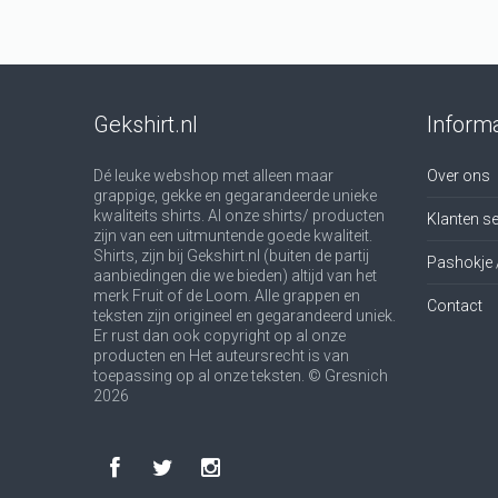
Gekshirt.nl
Informa
Dé leuke webshop met alleen maar
Over ons
grappige, gekke en gegarandeerde unieke
kwaliteits shirts. Al onze shirts/ producten
Klanten se
zijn van een uitmuntende goede kwaliteit.
Shirts, zijn bij Gekshirt.nl (buiten de partij
Pashokje 
aanbiedingen die we bieden) altijd van het
merk Fruit of de Loom. Alle grappen en
Contact
teksten zijn origineel en gegarandeerd uniek.
Er rust dan ook copyright op al onze
producten en Het auteursrecht is van
toepassing op al onze teksten. © Gresnich
2026