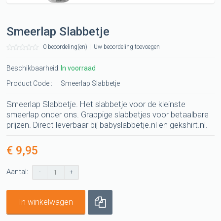
Smeerlap Slabbetje
0 beoordeling(en)
|
Uw beoordeling toevoegen
Beschikbaarheid:
In voorraad
Product Code :
Smeerlap Slabbetje
Smeerlap Slabbetje. Het slabbetje voor de kleinste
smeerlap onder ons. Grappige slabbetjes voor betaalbare
prijzen. Direct leverbaar bij babyslabbetje.nl en gekshirt.nl.
€ 9,95
Aantal:
-
+
In winkelwagen