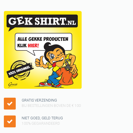
GRATIS VERZENDING
BIJ BESTELLINGEN BOVEN DE € 100
NIET GOED, GELD TERUG
100% GEGARANDEERD