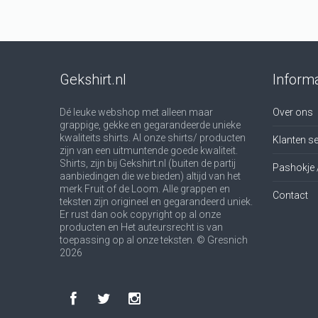
Gekshirt.nl
Informa
Dé leuke webshop met alleen maar
Over ons
grappige, gekke en gegarandeerde unieke
kwaliteits shirts. Al onze shirts/ producten
Klanten se
zijn van een uitmuntende goede kwaliteit.
Shirts, zijn bij Gekshirt.nl (buiten de partij
Pashokje 
aanbiedingen die we bieden) altijd van het
merk Fruit of de Loom. Alle grappen en
Contact
teksten zijn origineel en gegarandeerd uniek.
Er rust dan ook copyright op al onze
producten en Het auteursrecht is van
toepassing op al onze teksten. © Gresnich
2026