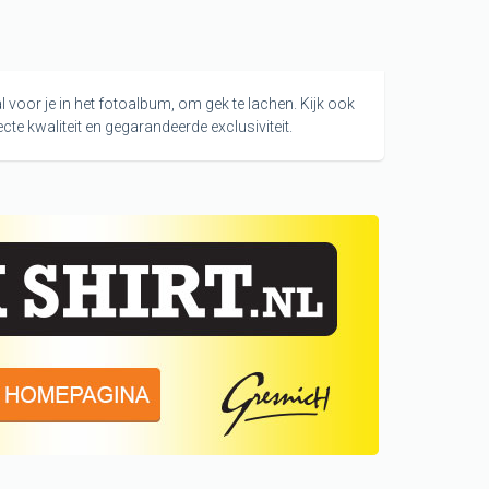
l voor je in het fotoalbum, om gek te lachen. Kijk ook
ecte kwaliteit en gegarandeerde exclusiviteit.