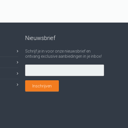
Nieuwsbrief
Schrijf je in voor onze nieuwsbrief en
ontvang exclusive aanbiedingen in je inbox!
Inschrijven