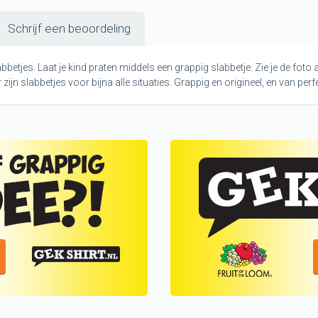
Schrijf een beoordeling
etjes. Laat je kind praten middels een grappig slabbetje. Zie je de foto a
ijn slabbetjes voor bijna alle situaties. Grappig en origineel, en van perf