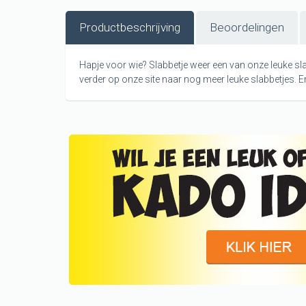
Productbeschrijving
Beoordelingen
Hapje voor wie? Slabbetje weer een van onze leuke slabb
verder op onze site naar nog meer leuke slabbetjes. Er z