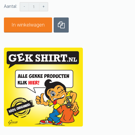
Aantal:
-
+
In winkelwagen