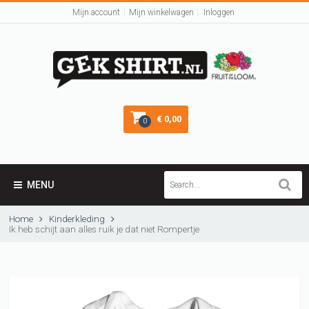
Mijn account
Mijn winkelwagen
Inloggen
€ 0,00
0
MENU
Home
Kinderkleding
Ik heb schijt aan alles ruik je dat niet Rompertje