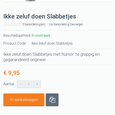
Ikke zeluf doen Slabbetjes
0 beoordeling(en)
|
Uw beoordeling toevoegen
Beschikbaarheid:
In voorraad
Product Code :
Ikke zeluf doen Slabbetjes
Ikke zeluf doen Slabbetjes met humor. te grappig en
gegarandeerd origineel.
€ 9,95
Aantal:
-
+
In winkelwagen