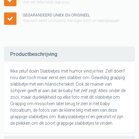
Voor een belachelijk lage prijs
GEGARANDEERD UNIEK EN ORIGINEEL
Gresnich werkt uitsluitend met eigen tekst- en beeldgrappen
Productbeschrijving
Ikke zeluf doen Slabbetjes met humor vind je hier. Zelf doen?
nou dan toch maar eerst een slabber om. Geweldig grappig
slabbetje met een hilarische tekst. Ook de manier van
schijven geeft al aan dat de baby het zelf zegt. Alles onder de
zooi, maar duidelijkheid op elke foto met dit slabbetje om.
Grappig om misschien later terug te zien in het baby
fotoalbum, de foto's van de kleine telg met een van deze
grappige slabbetjes om. Babyslabbetje.nl en gekshirt.nl zijn
de plekken om dit soort grappige slabbetjes te vinden.