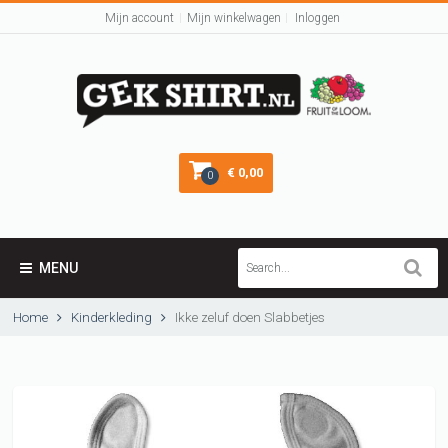
Mijn account
Mijn winkelwagen
Inloggen
€ 0,00
0
MENU
Home
Kinderkleding
Ikke zeluf doen Slabbetjes