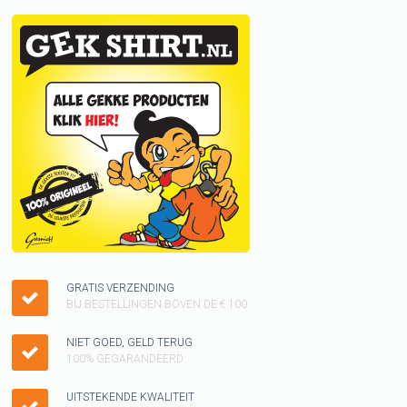
GRATIS VERZENDING
BIJ BESTELLINGEN BOVEN DE € 100
NIET GOED, GELD TERUG
100% GEGARANDEERD
UITSTEKENDE KWALITEIT