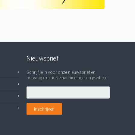
Nieuwsbrief
Schrijf je in voor onze nieuwsbrief en
ontvang exclusive aanbiedingen in je inbox!
Inschrijven