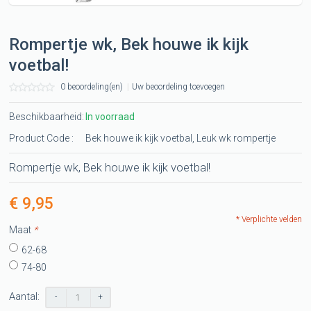
Rompertje wk, Bek houwe ik kijk
voetbal!
0 beoordeling(en)
|
Uw beoordeling toevoegen
Beschikbaarheid:
In voorraad
Product Code :
Bek houwe ik kijk voetbal, Leuk wk rompertje
Rompertje wk, Bek houwe ik kijk voetbal!
€ 9,95
* Verplichte velden
Maat
*
62-68
74-80
Aantal:
-
+