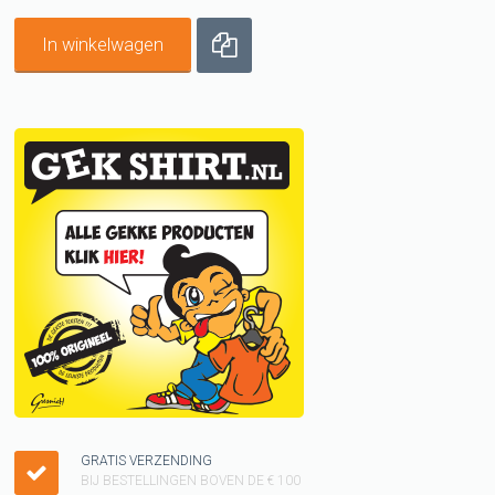
In winkelwagen
GRATIS VERZENDING
BIJ BESTELLINGEN BOVEN DE € 100