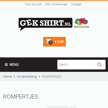
Mijn account
Mijn winkelwagen
Inloggen
€ 0,00
0
MENU
Home
Kinderkleding
ROMPERTJES
ROMPERTJES