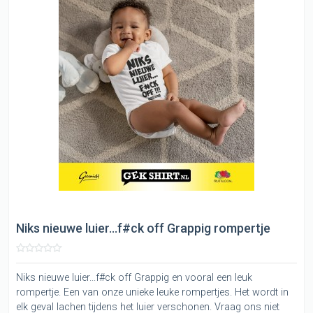
Niks nieuwe luier...f#ck off Grappig rompertje
Niks nieuwe luier...f#ck off Grappig en vooral een leuk
rompertje. Een van onze unieke leuke rompertjes. Het wordt in
elk geval lachen tijdens het luier verschonen. Vraag ons niet