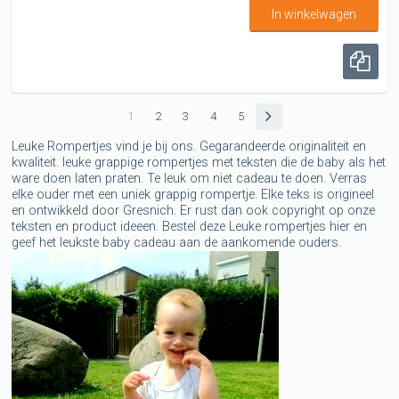
In winkelwagen
1
2
3
4
5
Leuke Rompertjes vind je bij ons. Gegarandeerde originaliteit en
kwaliteit. leuke grappige rompertjes met teksten die de baby als het
ware doen laten praten. Te leuk om niet cadeau te doen. Verras
elke ouder met een uniek grappig rompertje. Elke teks is origineel
en ontwikkeld door Gresnich. Er rust dan ook copyright op onze
teksten en product ideeen. Bestel deze Leuke rompertjes hier en
geef het leukste baby cadeau aan de aankomende ouders.