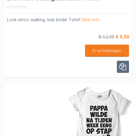
Look who's walking, leuk kinder T-shirt
Meer info
€ 12,95
€ 9,50
In winkelwagen