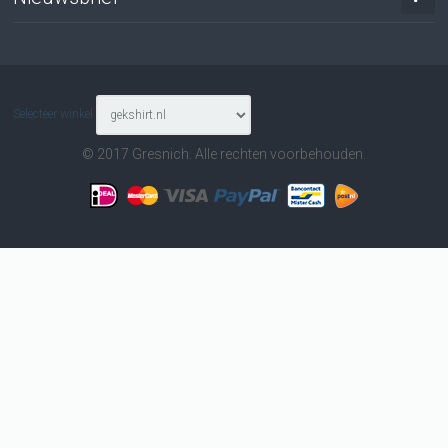
Selecteer winkel
© 2017 Gresnich. Alle rechten voorbehouden.