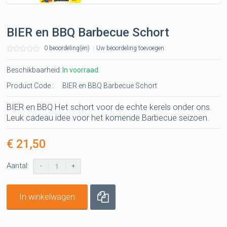
BIER en BBQ Barbecue Schort
0 beoordeling(en)
|
Uw beoordeling toevoegen
Beschikbaarheid:
In voorraad
Product Code :
BIER en BBQ Barbecue Schort
BIER en BBQ Het schort voor de echte kerels onder ons.
Leuk cadeau idee voor het komende Barbecue seizoen.
€ 21,50
Aantal:
-
+
In winkelwagen