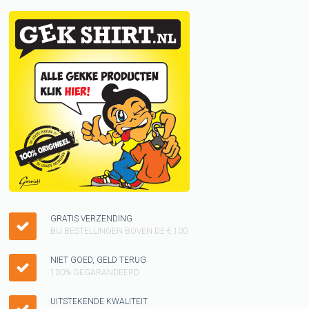
GRATIS VERZENDING
BIJ BESTELLINGEN BOVEN DE € 100
NIET GOED, GELD TERUG
100% GEGARANDEERD
UITSTEKENDE KWALITEIT