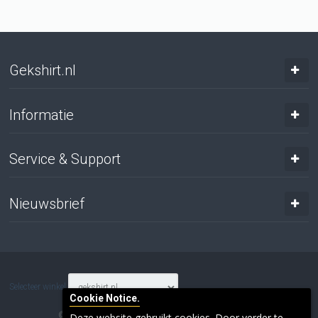
Gekshirt.nl
Informatie
Service & Support
Nieuwsbrief
Selecteer winkel
Cookie Notice.
© 2017 Gresnich. Alle rechten voorbehouden.
Deze website gebruikt cookies. Door verder te