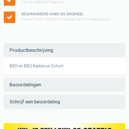
Voor een belachelijk lage prijs
GEGARANDEERD UNIEK EN ORIGINEEL
Gresnich werkt uitsluitend met eigen tekst- en beeldgrappen
Productbeschrijving
BIER en BBQ Barbecue Schort
Beoordelingen
Schrijf een beoordeling