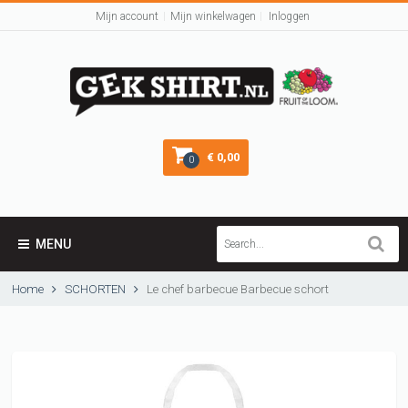
Mijn account
Mijn winkelwagen
Inloggen
€ 0,00
0
MENU
Home
SCHORTEN
Le chef barbecue Barbecue schort