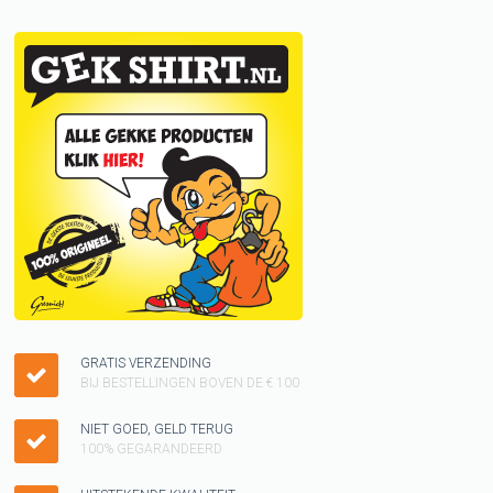
GRATIS VERZENDING
BIJ BESTELLINGEN BOVEN DE € 100
NIET GOED, GELD TERUG
100% GEGARANDEERD