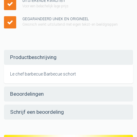
UITSTEKENDE KWALITEIT
Voor een belachelijk lage prijs
GEGARANDEERD UNIEK EN ORIGINEEL
Gresnich werkt uitsluitend met eigen tekst- en beeldgrappen
Productbeschrijving
Le chef barbecue Barbecue schort
Beoordelingen
Schrijf een beoordeling