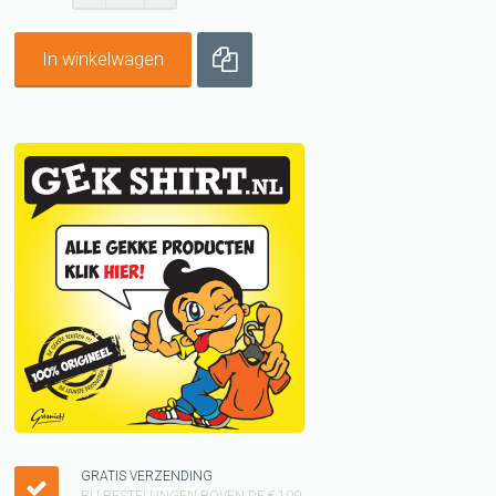
In winkelwagen
GRATIS VERZENDING
BIJ BESTELLINGEN BOVEN DE € 100