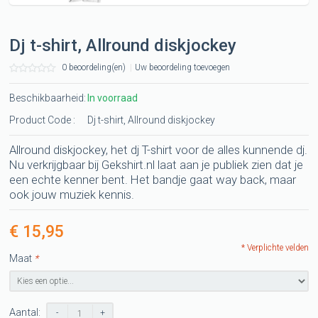
Dj t-shirt, Allround diskjockey
0 beoordeling(en)
|
Uw beoordeling toevoegen
Beschikbaarheid:
In voorraad
Product Code :
Dj t-shirt, Allround diskjockey
Allround diskjockey, het dj T-shirt voor de alles kunnende dj.
Nu verkrijgbaar bij Gekshirt.nl laat aan je publiek zien dat je
een echte kenner bent. Het bandje gaat way back, maar
ook jouw muziek kennis.
€ 15,95
* Verplichte velden
Maat
*
Aantal:
-
+