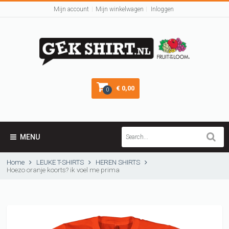
Mijn account
Mijn winkelwagen
Inloggen
€ 0,00
0
MENU
Home
LEUKE T-SHIRTS
HEREN SHIRTS
Hoezo oranje koorts? ik voel me prima