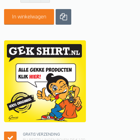
In winkelwagen
GRATIS VERZENDING
BIJ BESTELLINGEN BOVEN DE € 100