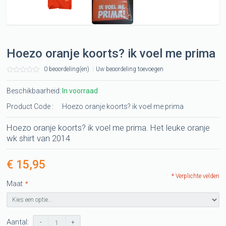
Hoezo oranje koorts? ik voel me prima
0 beoordeling(en)
|
Uw beoordeling toevoegen
Beschikbaarheid:
In voorraad
Product Code :
Hoezo oranje koorts? ik voel me prima
Hoezo oranje koorts? ik voel me prima. Het leuke oranje
wk shirt van 2014
€ 15,95
* Verplichte velden
Maat
*
Aantal:
-
+