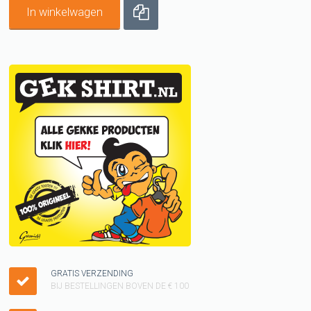
In winkelwagen
GRATIS VERZENDING
BIJ BESTELLINGEN BOVEN DE € 100