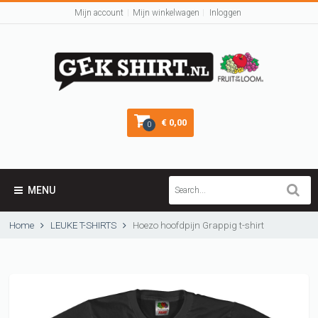
Mijn account
Mijn winkelwagen
Inloggen
€ 0,00
0
MENU
Home
LEUKE T-SHIRTS
Hoezo hoofdpijn Grappig t-shirt