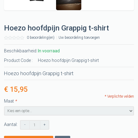
Hoezo hoofdpijn Grappig t-shirt
0 beoordeling(en)
|
Uw beoordeling toevoegen
Beschikbaarheid:
In voorraad
Product Code :
Hoezo hoofdpijn Grappig t-shirt
Hoezo hoofdpijn Grappig t-shirt
€ 15,95
* Verplichte velden
Maat
*
Aantal:
-
+