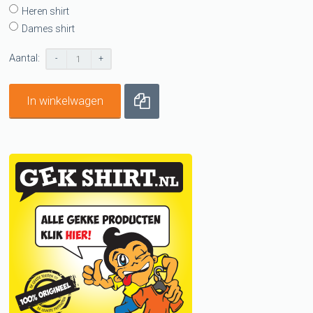
Heren shirt
Dames shirt
Aantal:
-
+
In winkelwagen