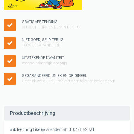
GRATIS VERZENDING
BIJ BESTELLINGEN BOVEN DE € 100
NIET GOED, GELD TERUG
100% GEGARANDEERD
UITSTEKENDE KWALITEIT
Voor een belachelijk lage prijs
GEGARANDEERD UNIEK EN ORIGINEEL
Gresnich werkt uitsluitend met eigen tekst- en beeldgrappen
Productbeschrijving
# ik leef nog Like @ vrienden Shirt. 04-10-2021