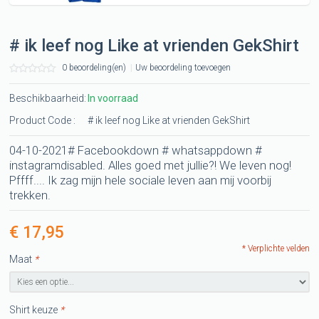
# ik leef nog Like at vrienden GekShirt
0 beoordeling(en)
|
Uw beoordeling toevoegen
Beschikbaarheid:
In voorraad
Product Code :
# ik leef nog Like at vrienden GekShirt
04-10-2021# Facebookdown # whatsappdown #
instagramdisabled. Alles goed met jullie?! We leven nog!
Pffff.... Ik zag mijn hele sociale leven aan mij voorbij
trekken.
€ 17,95
* Verplichte velden
Maat
*
Shirt keuze
*