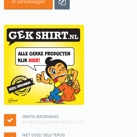
In winkelwagen
GRATIS VERZENDING
BIJ BESTELLINGEN BOVEN DE € 100
NIET GOED, GELD TERUG