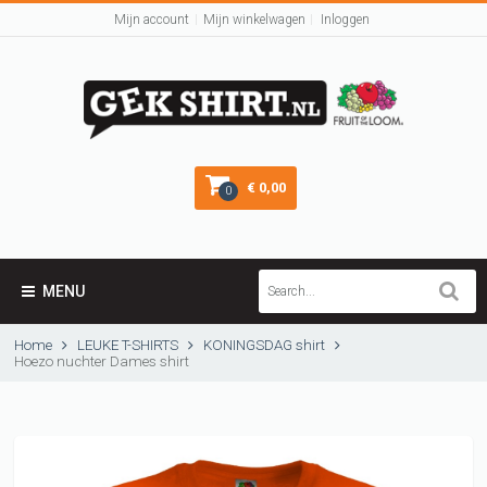
Mijn account
Mijn winkelwagen
Inloggen
€ 0,00
0
MENU
Home
LEUKE T-SHIRTS
KONINGSDAG shirt
Hoezo nuchter Dames shirt