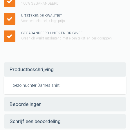
100% GEGARANDEERD
UITSTEKENDE KWALITEIT
Voor een belachelijk lage prijs
GEGARANDEERD UNIEK EN ORIGINEEL
Gresnich werkt uitsluitend met eigen tekst- en beeldgrappen
Productbeschrijving
Hoezo nuchter Dames shirt
Beoordelingen
Schrijf een beoordeling