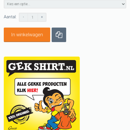
Aantal:
-
+
In winkelwagen