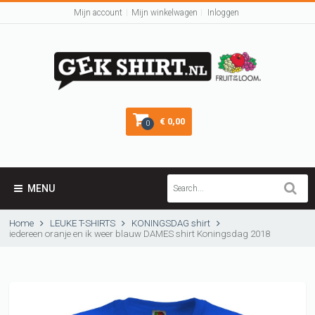
Mijn account
Mijn winkelwagen
Inloggen
€ 0,00
0
MENU
Home
LEUKE T-SHIRTS
KONINGSDAG shirt
iedereen oranje en ik weer blauw DAMES shirt Koningsdag 2018