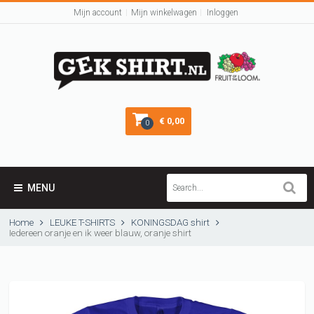
Mijn account
Mijn winkelwagen
Inloggen
€ 0,00
0
MENU
Home
LEUKE T-SHIRTS
KONINGSDAG shirt
Iedereen oranje en ik weer blauw, oranje shirt