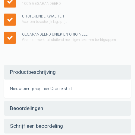
100% GEGARANDEERD
UITSTEKENDE KWALITEIT
Voor een belachelijk lage prijs
GEGARANDEERD UNIEK EN ORIGINEEL
Gresnich werkt uitsluitend met eigen tekst- en beeldgrappen
Productbeschrijving
Nieuw bier graag hier Oranje shirt
Beoordelingen
Schrijf een beoordeling