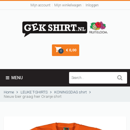
Mijn account
Mijn winkelwagen
Inloggen
€ 0,00
0
MENU
Home
LEUKE T-SHIRTS
KONINGSDAG shirt
Nieuw bier graag hier Oranje shirt