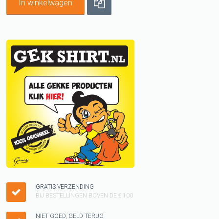
In winkelwagen
GRATIS VERZENDING
BIJ BESTELLINGEN BOVEN DE € 100
NIET GOED, GELD TERUG