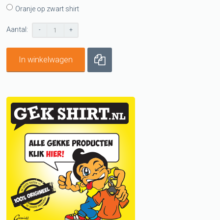
Oranje op zwart shirt
Aantal:
-
+
In winkelwagen