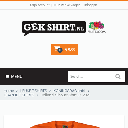
Mijn account
Mijn winkelwagen
Inloggen
€ 0,00
0
MENU
Home
LEUKE T-SHIRTS
KONINGSDAG shirt
ORANJE T SHIRTS
Holland silhouet Shirt EK 2021