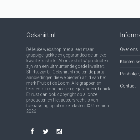
Gekshirt.nl
Informa
Dé leuke webshop met alleen maar
Over ons
grappige, gekke en gegarandeerde unieke
kwaliteits shirts. Al onze shirts/ producten
Klanten se
zijn van een uitmuntende goede kwaliteit.
Shirts, zijn bij Gekshirt.nl (buiten de partij
Pashokje 
aanbiedingen die we bieden) altijd van het
merk Fruit of de Loom. Alle grappen en
Contact
teksten zijn origineel en gegarandeerd uniek.
Er rust dan ook copyright op al onze
producten en Het auteursrecht is van
toepassing op al onze teksten. © Gresnich
2026