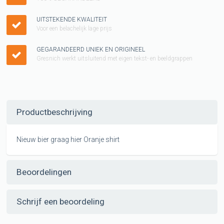
UITSTEKENDE KWALITEIT
Voor een belachelijk lage prijs
GEGARANDEERD UNIEK EN ORIGINEEL
Gresnich werkt uitsluitend met eigen tekst- en beeldgrappen
Productbeschrijving
Nieuw bier graag hier Oranje shirt
Beoordelingen
Schrijf een beoordeling