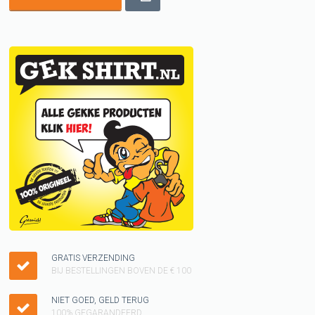
GRATIS VERZENDING
BIJ BESTELLINGEN BOVEN DE € 100
NIET GOED, GELD TERUG
100% GEGARANDEERD