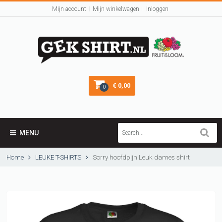
Mijn account
Mijn winkelwagen
Inloggen
€ 0,00
0
MENU
Home
LEUKE T-SHIRTS
Sorry hoofdpijn Leuk dames shirt