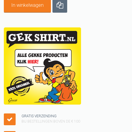
In winkelwagen
GRATIS VERZENDING
BIJ BESTELLINGEN BOVEN DE € 100