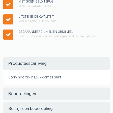
NIET GOED, GELD TERUG
100% GEGARANDEERD
UITSTEKENDE KWALITEIT
Voor een belachelijk lage prijs
GEGARANDEERD UNIEK EN ORIGINEEL
Gresnich werkt uitsluitend met eigen tekst- en beeldgrappen
Productbeschrijving
Sorry hoofdpijn Leuk dames shirt
Beoordelingen
Schrijf een beoordeling