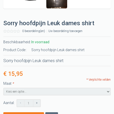
Sorry hoofdpijn Leuk dames shirt
0 beoordeling(en)
|
Uw beoordeling toevoegen
Beschikbaarheid:
In voorraad
Product Code :
Sorry hoofdpijn Leuk dames shirt
Sorry hoofdpijn Leuk dames shirt
€ 15,95
* Verplichte velden
Maat
*
Aantal:
-
+