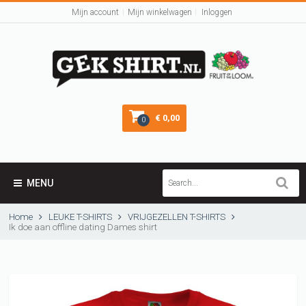
Mijn account
Mijn winkelwagen
Inloggen
€ 0,00
0
MENU
Home
LEUKE T-SHIRTS
VRIJGEZELLEN T-SHIRTS
Ik doe aan offline dating Dames shirt