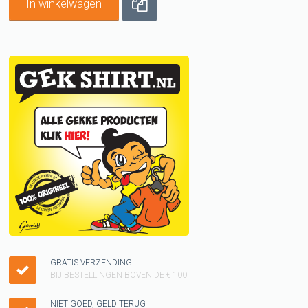
In winkelwagen
GRATIS VERZENDING
BIJ BESTELLINGEN BOVEN DE € 100
NIET GOED, GELD TERUG