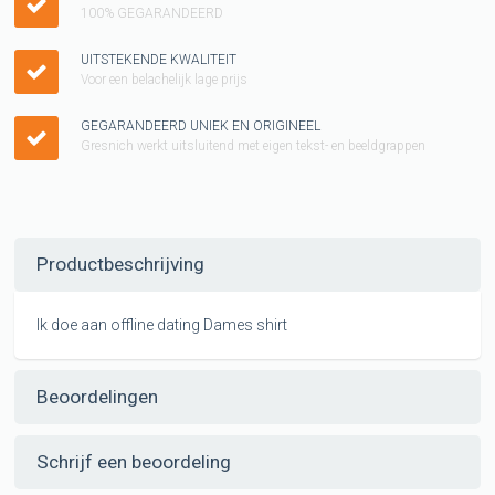
100% GEGARANDEERD
UITSTEKENDE KWALITEIT
Voor een belachelijk lage prijs
GEGARANDEERD UNIEK EN ORIGINEEL
Gresnich werkt uitsluitend met eigen tekst- en beeldgrappen
Productbeschrijving
Ik doe aan offline dating Dames shirt
Beoordelingen
Schrijf een beoordeling