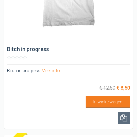
Bitch in progress
Bitch in progress
Meer info
€ 12,50
€ 8,50
In winkelwagen