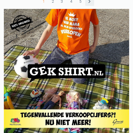
1
2
3
4
5