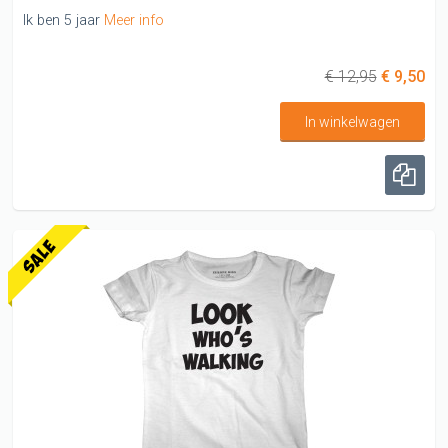
Ik ben 5 jaar
Meer info
€ 12,95
€ 9,50
In winkelwagen