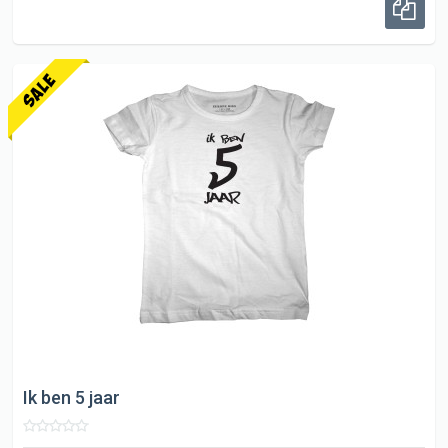
Ik ben 5 jaar