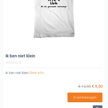
ik ben niet klein
ik ben niet klein
Meer info
€ 12,95
€ 9,50
In winkelwagen