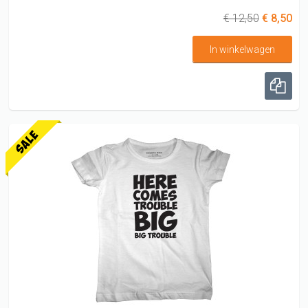
€ 12,50
€ 8,50
In winkelwagen