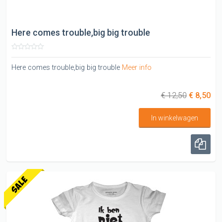
Here comes trouble,big big trouble
Here comes trouble,big big trouble
Meer info
€ 12,50
€ 8,50
In winkelwagen