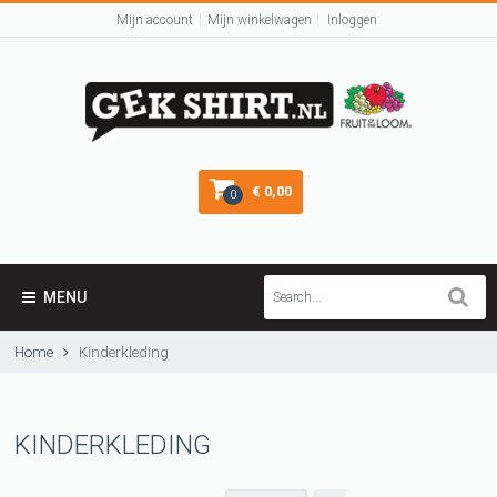
Mijn account
Mijn winkelwagen
Inloggen
€ 0,00
0
MENU
Home
Kinderkleding
KINDERKLEDING