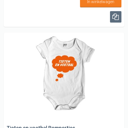
In winkelwagen
Tieten en voetbal Rompertjes